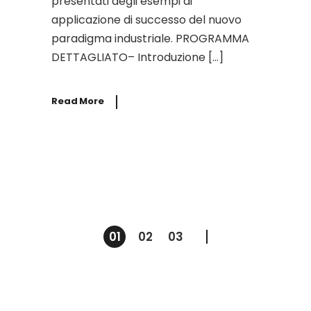
presentati degli esempi di
applicazione di successo del nuovo
paradigma industriale. PROGRAMMA
DETTAGLIATO– Introduzione […]
Read More
01
02
03
Paginazione
degli