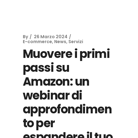
By
26 Marzo 2024
E-commerce
,
News
,
Servizi
Muovere i primi
passi su
Amazon: un
webinar di
approfondimen
to per
espandere il tuo