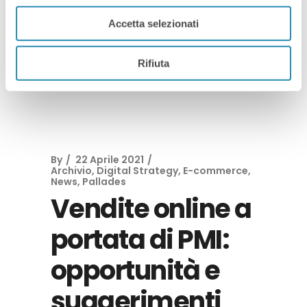
Accetta selezionati
Read More
Rifiuta
By
22 Aprile 2021
Archivio
,
Digital Strategy
,
E-commerce
,
News
,
Pallades
Vendite online a
portata di PMI:
opportunità e
suggerimenti