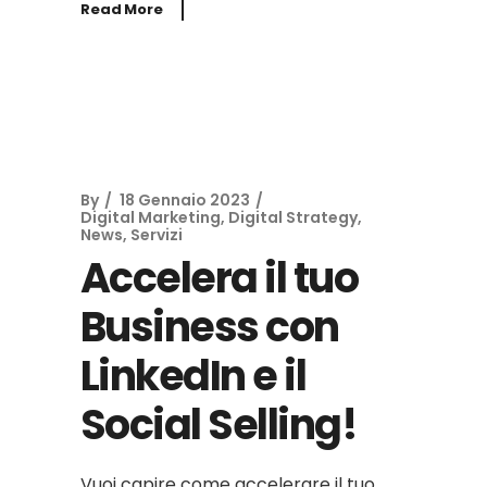
Read More
By
18 Gennaio 2023
Digital Marketing
,
Digital Strategy
,
News
,
Servizi
Accelera il tuo
Business con
LinkedIn e il
Social Selling!
Vuoi capire come accelerare il tuo