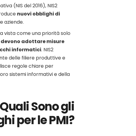
tiva (NIS del 2016), NIS2
ntroduce
nuovi obblighi di
e aziende.
ra vista come una priorità solo
 devono adottare misure
cchi informatici
. NIS2
e delle filiere produttive e
lisce regole chiare per
loro sistemi informativi e della
Quali Sono gli
hi per le PMI?