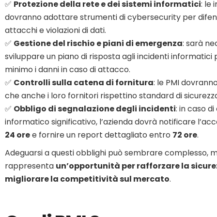
✅
Protezione della rete e dei sistemi informatici
: le
dovranno adottare strumenti di cybersecurity per difen
attacchi e violazioni di dati.
✅
Gestione del rischio e piani di emergenza
: sarà ne
sviluppare un piano di risposta agli incidenti informatici 
minimo i danni in caso di attacco.
✅
Controlli sulla catena di fornitura
: le PMI dovrann
che anche i loro fornitori rispettino standard di sicurezz
✅
Obbligo di segnalazione degli incidenti
: in caso d
informatico significativo, l’azienda dovrà notificare l’a
24 ore
e fornire un report dettagliato entro
72 ore
.
Adeguarsi a questi obblighi può sembrare complesso, 
rappresenta
un’opportunità per rafforzare la sicure
migliorare la competitività sul mercato
.