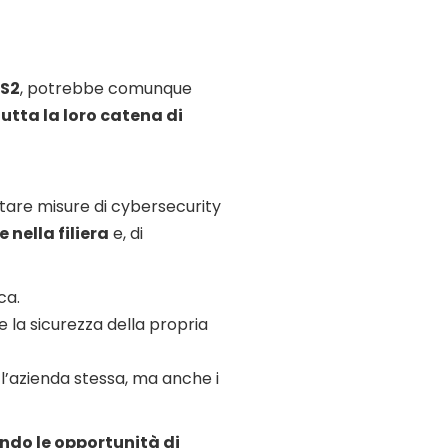
IS2
, potrebbe comunque
tutta la loro catena di
tare misure di cybersecurity
 nella filiera
e, di
ca.
e la sicurezza della propria
’azienda stessa, ma anche i
ando le opportunità di