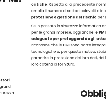
critiche
. Rispetto alla precedente norma
amplia il numero di settori coinvolti e i
protezione e gestione del rischio
per l
Se in passato la sicurezza informatica e
per le grandi imprese, oggi anche le
PMI
adeguate per proteggersi dagli atta
riconosce che le PMI sono parte integrant
tecnologiche e, per questo motivo, stabi
garantire la protezione dei loro dati, dei 
loro catena di fornitura.
ttori
grandi
Obblig
icurezza