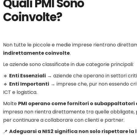
Quali PMI Sono
Coinvolte?
Non tutte le piccole e medie imprese rientrano direttam
indirettamente coinvolte
.
Le aziende sono classificate in due categorie principali:
🔹
Enti Essenziali
→ aziende che operano in settori critic
🔹
Enti Importanti
→ imprese che, pur non essendo critic
ICT e logistica.
Molte
PMI operano come fornitori o subappaltatori 
impresa non rientra direttamente tra quelle obbligate
per continuare a collaborare con clienti e partner.
📌
Adeguarsi a NIS2 significa non solo rispettare l