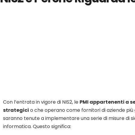
Con l’entrata in vigore di NIS2, le
PMI appartenenti a se
strategici
o che operano come fornitori di aziende più 
saranno tenute a implementare una serie di misure di s
informatica. Questo significa: