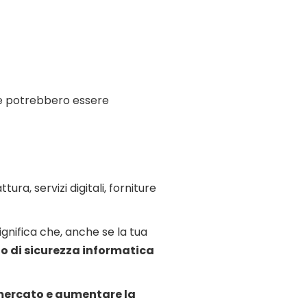
lte potrebbero essere
a, servizi digitali, forniture
gnifica che, anche se la tua
lo di sicurezza informatica
l mercato e aumentare la