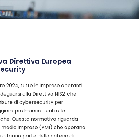
va Direttiva Europea
ecurity
re 2024, tutte le imprese operanti
deguarsi alla Direttiva NIS2, che
isure di cybersecurity per
giore protezione contro le
che. Questa normativa riguarda
e medie imprese (PMI) che operano
ci o fanno parte della catena di