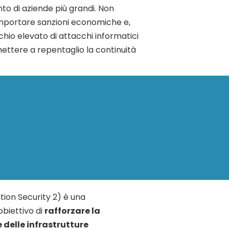
o di aziende più grandi. Non
mportare sanzioni economiche e,
chio elevato di attacchi informatici
ttere a repentaglio la continuità
ion Security 2) è una
obiettivo di
rafforzare la
 delle infrastrutture