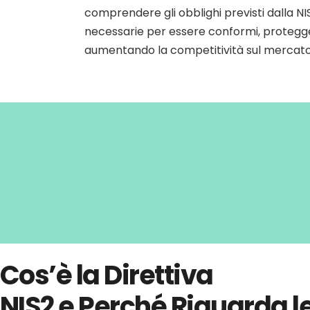
comprendere gli obblighi previsti dalla NI
necessarie per essere conformi, protegge
aumentando la competitività sul mercato
Cos’è la Direttiva
NIS2 e Perché Riguarda l