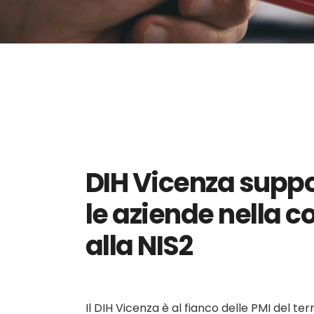
DIH Vicenza supp
le aziende nella c
alla NIS2
Il DIH Vicenza è al fianco delle PMI del terr