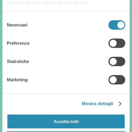
raccolto dal suo utilizzo dei loro servizi.
Selezione
Necessari
del
consenso
Preferenze
Costruiamo il
futuro delle
Statistiche
imprese
Marketing
Mostra dettagli
Accetta tutti