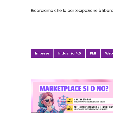
Ricordiamo che la partecipazione è libera 
Imprese
Industria 4.0
PMI
Web