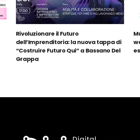
Rivoluzionare il Futuro
Mu
dell’Imprenditoria: la nuova tappa di
we
“Costruire Futuro Qui” a Bassano Del
es
Grappa