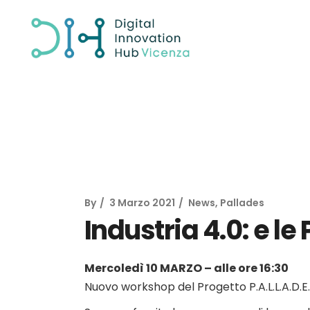
By
3 Marzo 2021
News
,
Pallades
Industria 4.0: e l
Mercoledì 10 MARZO – alle ore 16:30
Nuovo workshop del Progetto P.A.L.L.A.D.E.