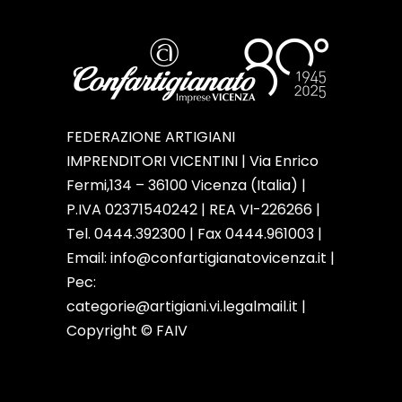
FEDERAZIONE ARTIGIANI
IMPRENDITORI VICENTINI | Via Enrico
Fermi,134 – 36100 Vicenza (Italia) |
P.IVA 02371540242 | REA VI-226266 |
Tel. 0444.392300 | Fax 0444.961003 |
Email:
info@confartigianatovicenza.it
|
Pec:
categorie@artigiani.vi.legalmail.it |
Copyright © FAIV