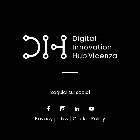
Seguici sui social
Privacy policy
|
Cookie Policy