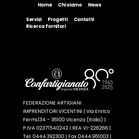
Home
Chi siamo
News
Servizi
Progetti
Contatti
Ricerca Fornitori
FEDERAZIONE ARTIGIANI
IMPRENDITORI VICENTINI | Via Enrico
Fermi,134 – 36100 Vicenza (Italia) |
P.IVA 02371540242 | REA VI-226266 |
Tel. 0444.392300 | Fax 0444.961003 |