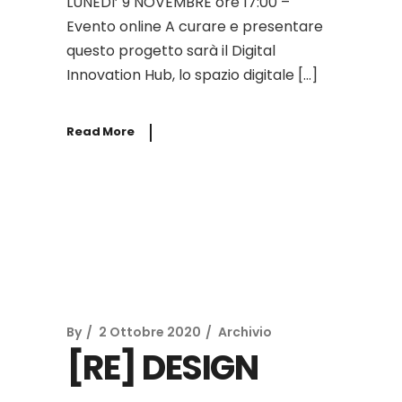
LUNEDI’ 9 NOVEMBRE ore 17:00 –
Evento online A curare e presentare
questo progetto sarà il Digital
Innovation Hub, lo spazio digitale […]
Read More
By
2 Ottobre 2020
Archivio
[RE] DESIGN