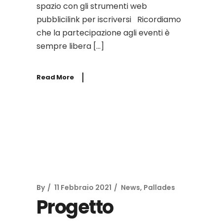
spazio con gli strumenti web
pubblicilink per iscriversi Ricordiamo
che la partecipazione agli eventi è
sempre libera […]
Read More
By
11 Febbraio 2021
News
,
Pallades
Progetto