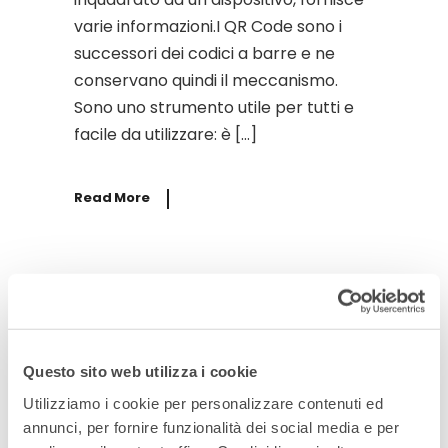
varie informazioni.I QR Code sono i
successori dei codici a barre e ne
conservano quindi il meccanismo.
Sono uno strumento utile per tutti e
facile da utilizzare: è […]
Read More
Questo sito web utilizza i cookie
Utilizziamo i cookie per personalizzare contenuti ed
By
10 Dicembre 2020
Archivio
annunci, per fornire funzionalità dei social media e per