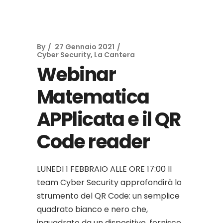
By
27 Gennaio 2021
Cyber Security
,
La Cantera
Webinar
Matematica
APPlicata e il QR
Code reader
LUNEDI 1 FEBBRAIO ALLE ORE 17:00 Il
team Cyber Security approfondirà lo
strumento del QR Code: un semplice
quadrato bianco e nero che,
inquadrato da un dispositivo, fornisce