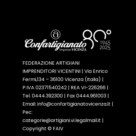
FEDERAZIONE ARTIGIANI
IMPRENDITORI VICENTINI | Via Enrico
Fermi,134 – 36100 Vicenza (Italia) |
P.IVA 02371540242 | REA VI-226266 |
Tel. 0444.392300 | Fax 0444.961003 |
Email:
info@confartigianatovicenza.it
|
Pec:
categorie@artigiani.vi.legalmail.it |
Copyright © FAIV