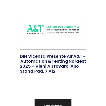
DIH Vicenza Presente All’A&T –
Automation & Testing Nordest
2025 – Vieni A Trovarci Allo
Stand Pad. 7 A12
Load More