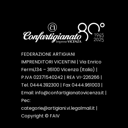
FEDERAZIONE ARTIGIANI
IMPRENDITORI VICENTINI | Via Enrico
Fermi,134 – 36100 Vicenza (Italia) |
P.IVA 02371540242 | REA VI-226266 |
Tel. 0444.392300 | Fax 0444.961003 |
Email:
info@confartigianatovicenza.it
|
Pec:
categorie@artigiani.vi.legalmail.it |
Copyright © FAIV