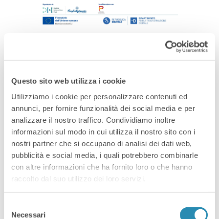
Dipendenze Digitali: Le Nuove
Trappole Della Rete
Questo sito web utilizza i cookie
Utilizziamo i cookie per personalizzare contenuti ed
annunci, per fornire funzionalità dei social media e per
analizzare il nostro traffico. Condividiamo inoltre
informazioni sul modo in cui utilizza il nostro sito con i
nostri partner che si occupano di analisi dei dati web,
pubblicità e social media, i quali potrebbero combinarle
con altre informazioni che ha fornito loro o che hanno
raccolto dal suo utilizzo dei loro servizi.
Make It Pop! – Festival Della
Comunicazione
Selezione
Contemporanea A Vicenza
Necessari
del