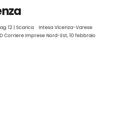
enza
 pag. 12 | Scarica Intesa Vicenza-Varese
n 3D Corriere Imprese Nord-Est, 10 febbraio