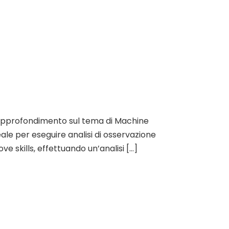
o approfondimento sul tema di Machine
ale per eseguire analisi di osservazione
e skills, effettuando un’analisi […]