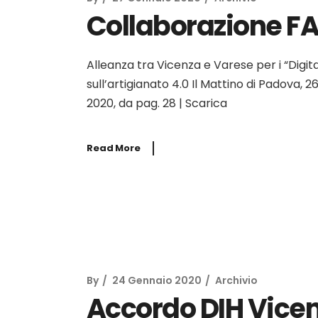
Collaborazione F
Alleanza tra Vicenza e Varese per i “Digit
sull’artigianato 4.0 Il Mattino di Padova, 
2020, da pag. 28 | Scarica
Read More
By
24 Gennaio 2020
Archivio
Accordo DIH Vice