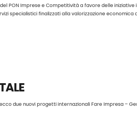
e del PON Imprese e Competitività a favore delle iniziative
zi specialistici finalizzati alla valorizzazione economica d
TALE
”: ecco due nuovi progetti internazionali Fare Impresa – Ge