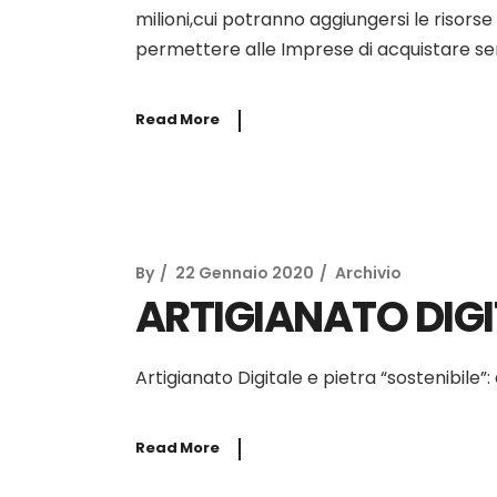
milioni,cui potranno aggiungersi le risors
permettere alle Imprese di acquistare servi
Read More
By
22 Gennaio 2020
Archivio
ARTIGIANATO DIGI
Artigianato Digitale e pietra “sostenibile
Read More