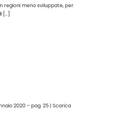
 in regioni meno sviluppate, per
i […]
nnaio 2020 – pag. 25 | Scarica