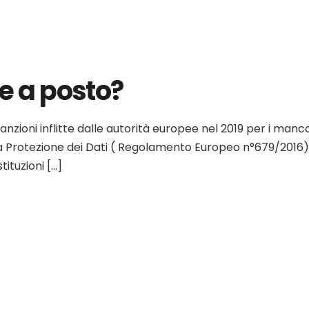
re a posto?
e sanzioni inflitte dalle autorità europee nel 2019 per i man
 Protezione dei Dati ( Regolamento Europeo n°679/2016), è
ituzioni […]