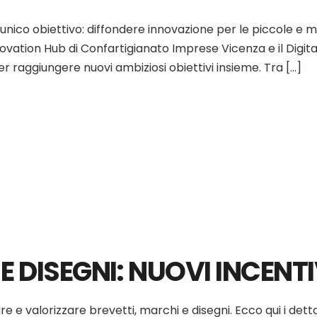
 unico obiettivo: diffondere innovazione per le piccole e m
nnovation Hub di Confartigianato Imprese Vicenza e il Digit
 raggiungere nuovi ambiziosi obiettivi insieme. Tra […]
E DISEGNI: NUOVI INCENTI
 e valorizzare brevetti, marchi e disegni. Ecco qui i dettag