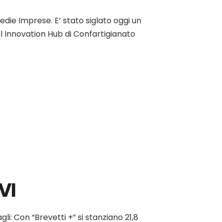
edie Imprese. E’ stato siglato oggi un
al Innovation Hub di Confartigianato
VI
li: Con “Brevetti +” si stanziano 21,8