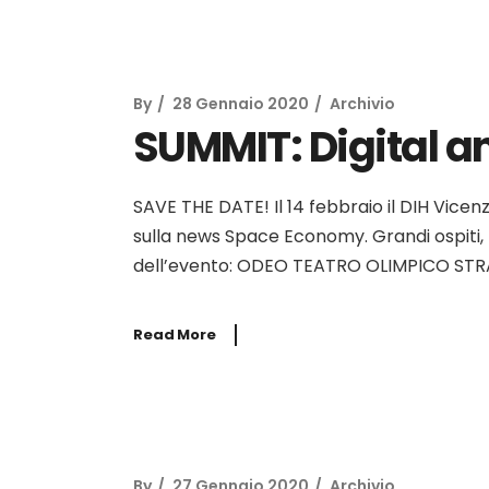
By
28 Gennaio 2020
Archivio
SUMMIT: Digital 
SAVE THE DATE! Il 14 febbraio il DIH Vicen
sulla news Space Economy. Grandi ospiti, r
dell’evento: ODEO TEATRO OLIMPICO STRA
Read More
By
27 Gennaio 2020
Archivio