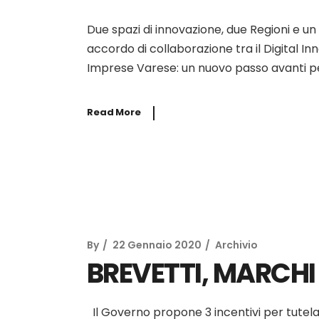
Due spazi di innovazione, due Regioni e un
accordo di collaborazione tra il Digital I
Imprese Varese: un nuovo passo avanti per
Read More
By
22 Gennaio 2020
Archivio
BREVETTI, MARCHI 
Il Governo propone 3 incentivi per tutelare