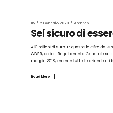
By
2 Gennaio 2020
Archivio
Sei sicuro di esse
410 milioni di euro. E’ questa la cifra dell
GDPR, ossia il Regolamento Generale sulla
maggio 2018, ma non tutte le aziende ed ist
Read More