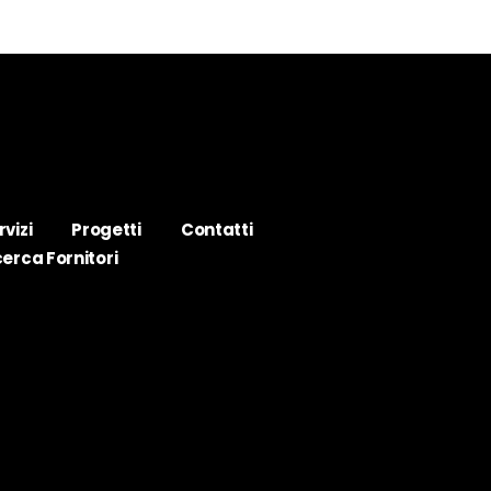
rvizi
Progetti
Contatti
cerca Fornitori