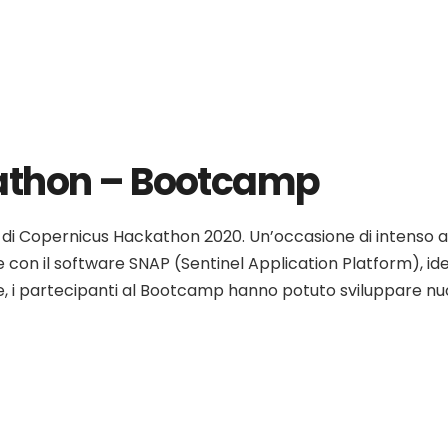
athon – Bootcamp
amp di Copernicus Hackathon 2020. Un’occasione di intens
 con il software SNAP (Sentinel Application Platform), ide
e, i partecipanti al Bootcamp hanno potuto sviluppare nuov