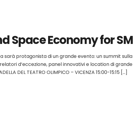
and Space Economy for SM
za sarà protagonista di un grande evento: un summit sulla t
elatori d’eccezione, panel innovativi e location di grand
DELLA DEL TEATRO OLIMPICO – VICENZA 15:00-15:15 […]