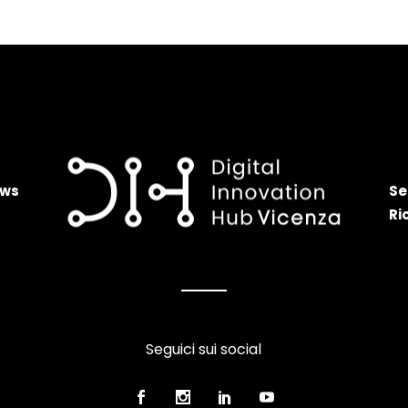
ws
Se
Ri
Seguici sui social