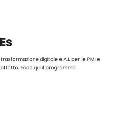
Es
rasformazione digitale e A.I. per le PMI e
e effetto. Ecco qui il programma