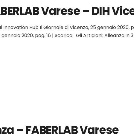
ABERLAB Varese – DIH Vic
al Innovation Hub Il Giornale di Vicenza, 25 gennaio 2020,
26 gennaio 2020, pag. 16 | Scarica Gli Artigiani: Alleanza i
nza – FABERLAB Varese