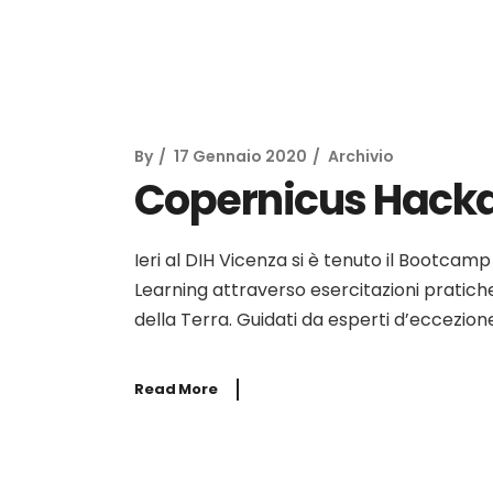
By
17 Gennaio 2020
Archivio
Copernicus Hack
Ieri al DIH Vicenza si è tenuto il Bootc
Learning attraverso esercitazioni pratiche
della Terra. Guidati da esperti d’eccezion
Read More