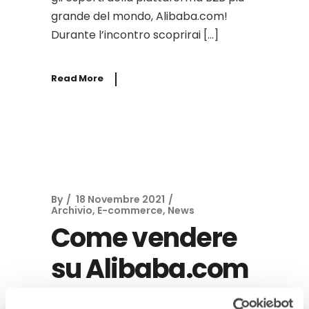
grande del mondo, Alibaba.com!
Durante l’incontro scoprirai […]
Read More
By
18 Novembre 2021
Archivio
,
E-commerce
,
News
Come vendere
su Alibaba.com
e diventare