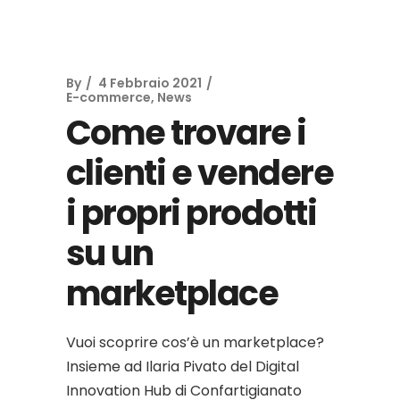
By
4 Febbraio 2021
E-commerce
,
News
Come trovare i
clienti e vendere
i propri prodotti
su un
marketplace
Vuoi scoprire cos’è un marketplace?
Insieme ad Ilaria Pivato del Digital
Innovation Hub di Confartigianato