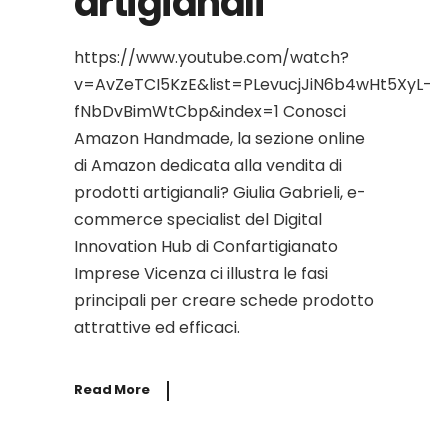
artigianali
https://www.youtube.com/watch?
v=AvZeTCI5KzE&list=PLevucjJiN6b4wHt5XyL-
fNbDvBimWtCbp&index=1 Conosci
Amazon Handmade, la sezione online
di Amazon dedicata alla vendita di
prodotti artigianali? Giulia Gabrieli, e-
commerce specialist del Digital
Innovation Hub di Confartigianato
Imprese Vicenza ci illustra le fasi
principali per creare schede prodotto
attrattive ed efficaci.
Read More