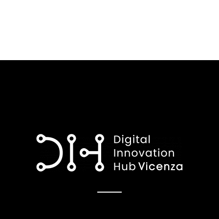
articoli