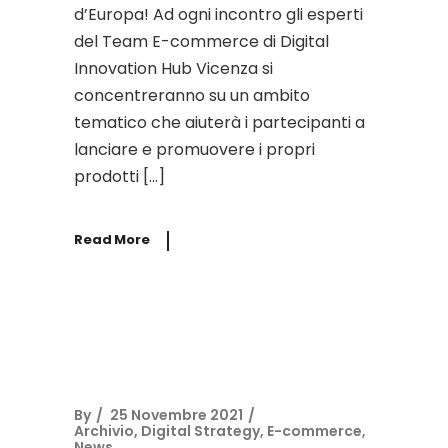
d’Europa! Ad ogni incontro gli esperti
del Team E-commerce di Digital
Innovation Hub Vicenza si
concentreranno su un ambito
tematico che aiuterà i partecipanti a
lanciare e promuovere i propri
prodotti […]
Read More
By
25 Novembre 2021
Archivio
,
Digital Strategy
,
E-commerce
,
News