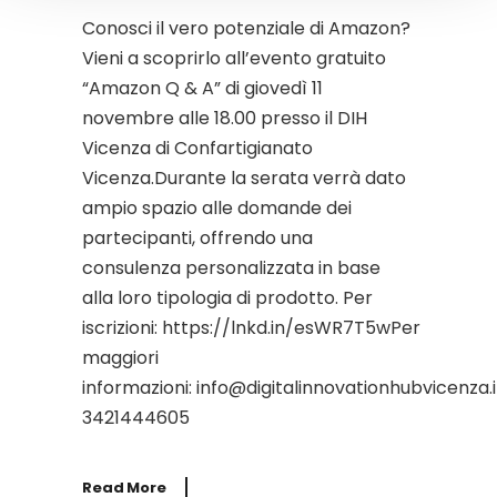
Conosci il vero potenziale di Amazon?
Vieni a scoprirlo all’evento gratuito
“Amazon Q & A” di giovedì 11
novembre alle 18.00 presso il DIH
Vicenza di Confartigianato
Vicenza.Durante la serata verrà dato
ampio spazio alle domande dei
partecipanti, offrendo una
consulenza personalizzata in base
alla loro tipologia di prodotto. Per
iscrizioni: https://lnkd.in/esWR7T5wPer
maggiori
informazioni: info@digitalinnovationhubvicenza.i
3421444605
Read More