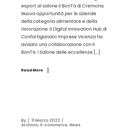
export al salone il BonTà di Cremona.
Nuova opportunità per le aziende
della categoria alimentare e della
ristorazione: il Digital Innovation Hub di
Confartigianato Imprese Vicenza ha
avviato una collaborazione con il
BonTà. l Salone delle eccellenze […]
Read More
By
11 Marzo 2022
Archivio
,
E-commerce
,
News