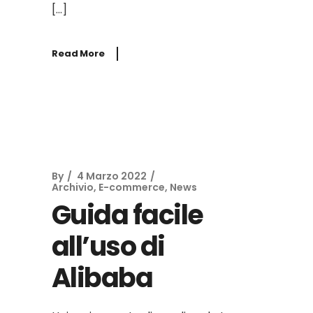
[…]
Read More
By
4 Marzo 2022
Archivio
,
E-commerce
,
News
Guida facile
all’uso di
Alibaba