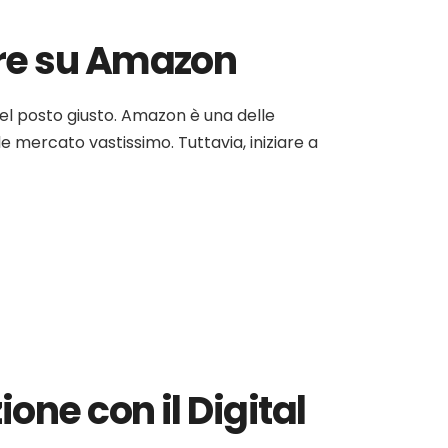
ere su Amazon
el posto giusto. Amazon è una delle
le mercato vastissimo. Tuttavia, iniziare a
one con il Digital