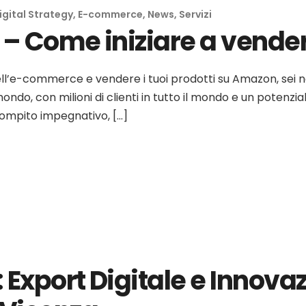
igital Strategy
,
E-commerce
,
News
,
Servizi
 – Come iniziare a vend
ll’e-commerce e vendere i tuoi prodotti su Amazon, sei n
ndo, con milioni di clienti in tutto il mondo e un potenzia
mpito impegnativo, […]
Export Digitale e Innovazi