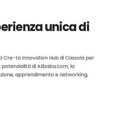
erienza unica di
so Cre-ta Innovation Hub di Cassola per
e potenzialità di Alibaba.com, la
razione, apprendimento e networking,