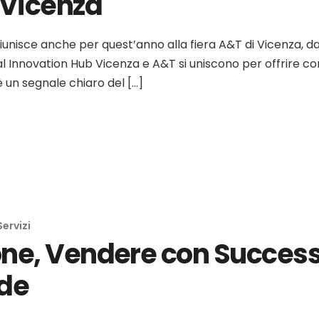
 Vicenza
i riunisce anche per quest’anno alla fiera A&T di Vicenza, d
ital Innovation Hub Vicenza e A&T si uniscono per offrire co
 un segnale chiaro del […]
Servizi
one, Vendere con Succes
de