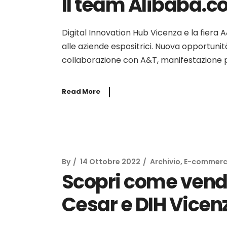
Il team Alibaba.
Digital Innovation Hub Vicenza e la fiera A
alle aziende espositrici. Nuova opportunit
collaborazione con A&T, manifestazione p
Read More
By
14 Ottobre 2022
Archivio
,
E-commer
Scopri come vende
Cesar e DIH Vicen