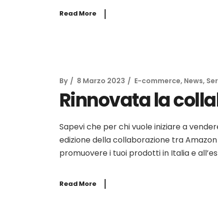
Read More
By
8 Marzo 2023
E-commerce
,
News
,
Ser
Rinnovata la colla
Sapevi che per chi vuole iniziare a vende
edizione della collaborazione tra Amazon e
promuovere i tuoi prodotti in Italia e all’e
Read More