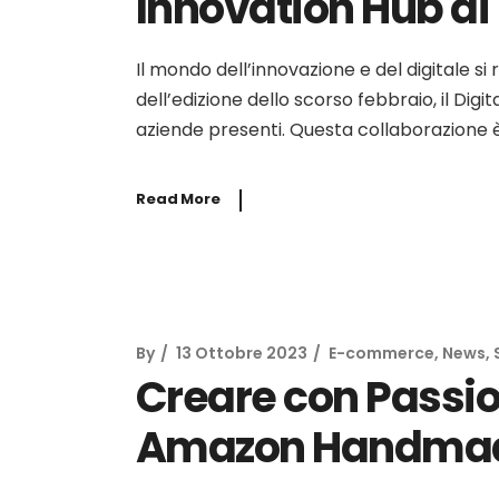
Innovation Hub di
Il mondo dell’innovazione e del digitale s
dell’edizione dello scorso febbraio, il Dig
aziende presenti. Questa collaborazione è
Read More
By
13 Ottobre 2023
E-commerce
,
News
,
Creare con Passi
Amazon Handma