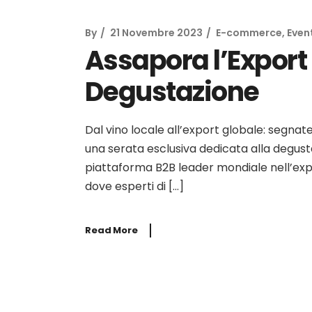
By
21 Novembre 2023
E-commerce
,
Even
Assapora l’Export
Degustazione
Dal vino locale all’export globale: segna
una serata esclusiva dedicata alla degustaz
piattaforma B2B leader mondiale nell’exp
dove esperti di […]
Read More