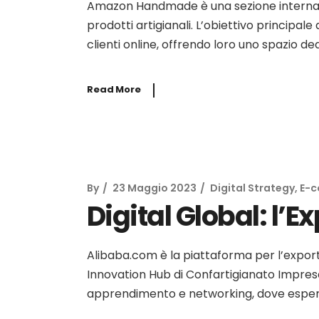
Amazon Handmade è una sezione interna ad
prodotti artigianali. L’obiettivo principa
clienti online, offrendo loro uno spazio ded
Read More
By
23 Maggio 2023
Digital Strategy
,
E-
Digital Global: l’
Alibaba.com è la piattaforma per l’export 
Innovation Hub di Confartigianato Imprese V
apprendimento e networking, dove esperti 