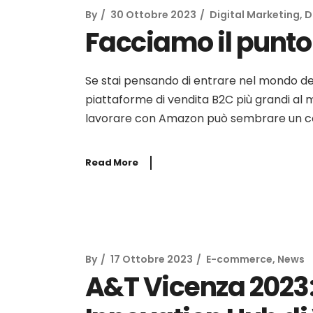
By
30 Ottobre 2023
Digital Marketing
,
D
Facciamo il punto
Se stai pensando di entrare nel mondo de
piattaforme di vendita B2C più grandi al mo
lavorare con Amazon può sembrare un co
Read More
By
17 Ottobre 2023
E-commerce
,
News
A&T Vicenza 2023: 