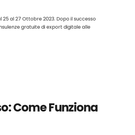
al 25 al 27 Ottobre 2023. Dopo il successo
nsulenze gratuite di export digitale alle
so: Come Funziona