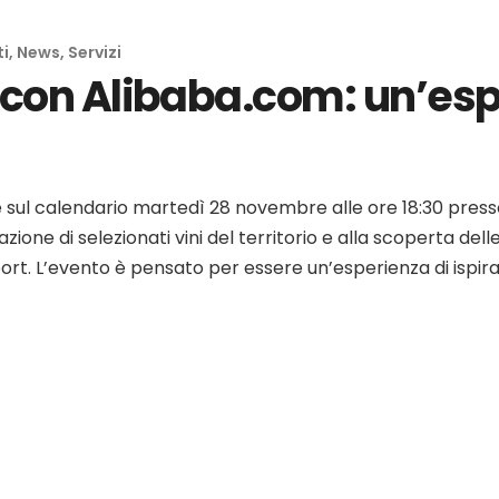
ti
,
News
,
Servizi
 con Alibaba.com: un’esp
te sul calendario martedì 28 novembre alle ore 18:30 pres
ione di selezionati vini del territorio e alla scoperta dell
ort. L’evento è pensato per essere un’esperienza di ispi