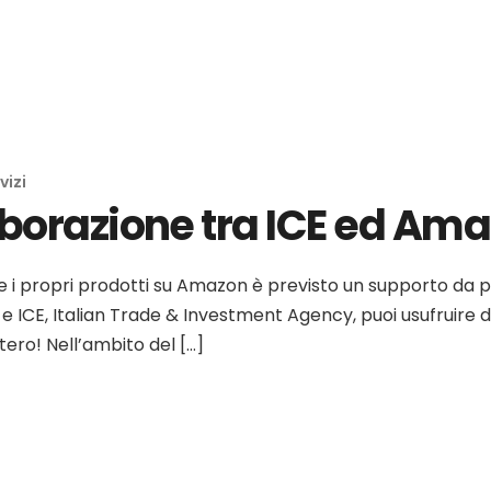
vizi
borazione tra ICE ed Amaz
re i propri prodotti su Amazon è previsto un supporto da p
 ICE, Italian Trade & Investment Agency, puoi usufruire di
stero! Nell’ambito del […]