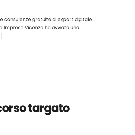
re consulenze gratuite di export digitale
nato Imprese Vicenza ha avviato una
…]
corso targato