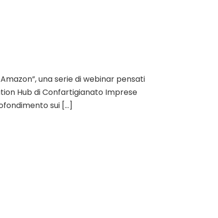
n Amazon”, una serie di webinar pensati
ation Hub di Confartigianato Imprese
rofondimento sui […]