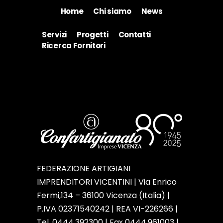
Home
Chi siamo
News
Servizi
Progetti
Contatti
Ricerca Fornitori
FEDERAZIONE ARTIGIANI
IMPRENDITORI VICENTINI | Via Enrico
Fermi,134 – 36100 Vicenza (Italia) |
P.IVA 02371540242 | REA VI-226266 |
Tel. 0444.392300 | Fax 0444.961003 |