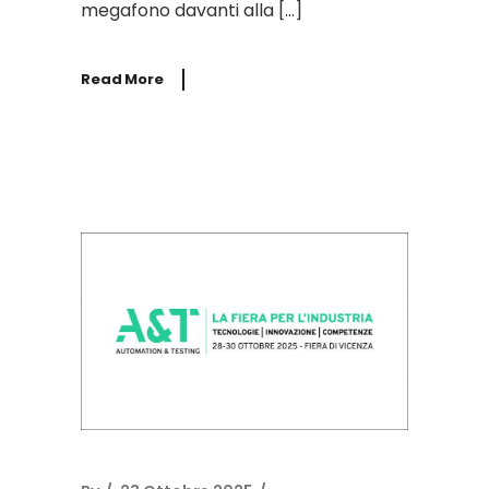
megafono davanti alla […]
Read More