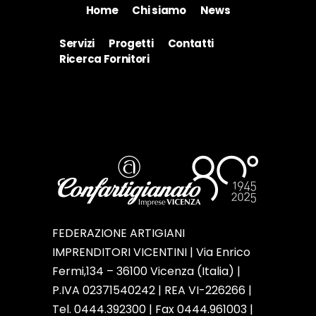
Home
Chi siamo
News
Servizi
Progetti
Contatti
Ricerca Fornitori
FEDERAZIONE ARTIGIANI
IMPRENDITORI VICENTINI | Via Enrico
Fermi,134 – 36100 Vicenza (Italia) |
P.IVA 02371540242 | REA VI-226266 |
Tel. 0444.392300 | Fax 0444.961003 |