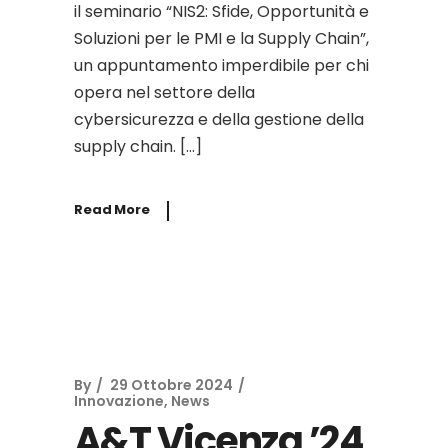
il seminario “NIS2: Sfide, Opportunità e
Soluzioni per le PMI e la Supply Chain”,
un appuntamento imperdibile per chi
opera nel settore della
cybersicurezza e della gestione della
supply chain. […]
Read More
By
29 Ottobre 2024
Innovazione
,
News
A&T Vicenza ’24