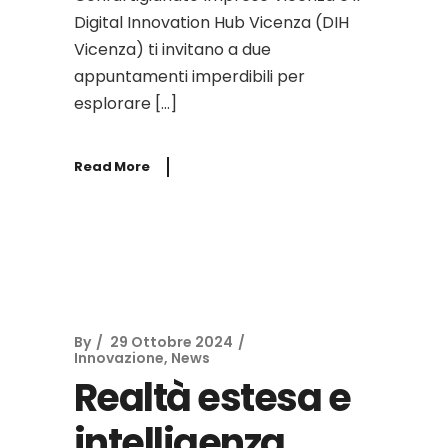
Digital Innovation Hub Vicenza (DIH
Vicenza) ti invitano a due
appuntamenti imperdibili per
esplorare […]
Read More
By
29 Ottobre 2024
Innovazione
,
News
Realtà estesa e
intelligenza