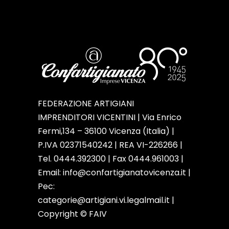
FEDERAZIONE ARTIGIANI
IMPRENDITORI VICENTINI | Via Enrico
Fermi,134 – 36100 Vicenza (Italia) |
P.IVA 02371540242 | REA VI-226266 |
Tel. 0444.392300 | Fax 0444.961003 |
Email:
info@confartigianatovicenza.it
|
Pec:
categorie@artigiani.vi.legalmail.it |
Copyright © FAIV