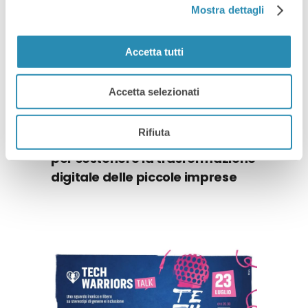
Mostra dettagli
Accetta tutti
Accetta selezionati
Rifiuta
Investo Digitale: una proposta
per sostenere la trasformazione
digitale delle piccole imprese