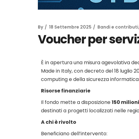
By
18 Settembre 2025
Bandi e contributi
Voucher per servi
È in apertura una misura agevolativa ded
Made in Italy, con decreto del 18 luglio 20
computing e della sicurezza informatica
Risorse finanziarie
Il fondo mette a disposizione
150 milioni
destinati a progetti localizzati nelle regi
A chi è rivolto
Beneficiano dell’intervento: