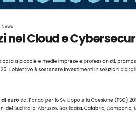
,
News
zi nel Cloud e Cybersecur
icata a piccole e medie imprese e professionisti, promos
25. L’obiettivo è sostenere investimenti in soluzioni digital
.
 di euro
dal Fondo per lo Sviluppo e la Coesione (FSC) 201
oni del Sud Italia: Abruzzo, Basilicata, Calabria, Campania, M