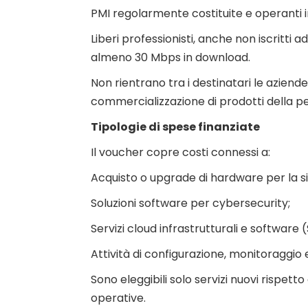
PMI regolarmente costituite e operanti in
Liberi professionisti, anche non iscritti a
almeno 30 Mbps in download.
Non rientrano tra i destinatari le azien
commercializzazione di prodotti della p
Tipologie di spese finanziate
Il voucher copre costi connessi a:
Acquisto o upgrade di hardware per la s
Soluzioni software per cybersecurity;
Servizi cloud infrastrutturali e software 
Attività di configurazione, monitoraggio
Sono eleggibili solo servizi nuovi rispett
operative.