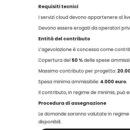
Requisiti tecnici
I servizi cloud devono appartenere al live
Devono essere erogati da operatori priva
Entità del contributo
L’agevolazione è concessa come contrib
Copertura del
50 %
delle spese ammissibi
Massimo contributo per progetto:
20.0
Spesa minima ammissibile:
4.000 euro
.
Il contributo, in regime de minimis, può e
Procedura di assegnazione
Le domande saranno valutate in regime “a
disponibili.