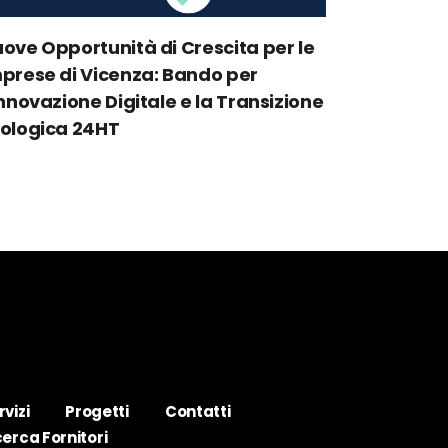
ove Opportunità di Crescita per le
prese di Vicenza: Bando per
Innovazione Digitale e la Transizione
ologica 24HT
rvizi
Progetti
Contatti
cerca Fornitori