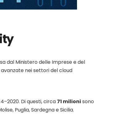
ity
sa dal Ministero delle Imprese e del
i avanzate nei settori del cloud
4–2020. Di questi, circa
71 milioni
sono
olise, Puglia, Sardegna e Sicilia.