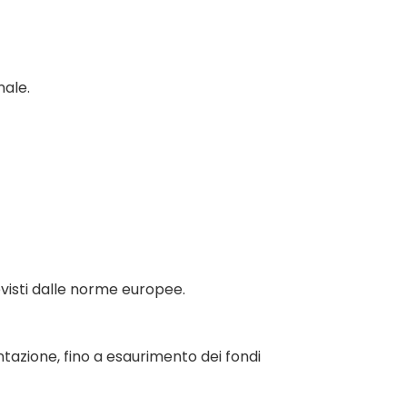
nale.
revisti dalle norme europee.
tazione, fino a esaurimento dei fondi