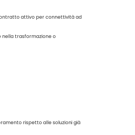
n contratto attivo per connettività ad
e nella trasformazione o
ioramento rispetto alle soluzioni già