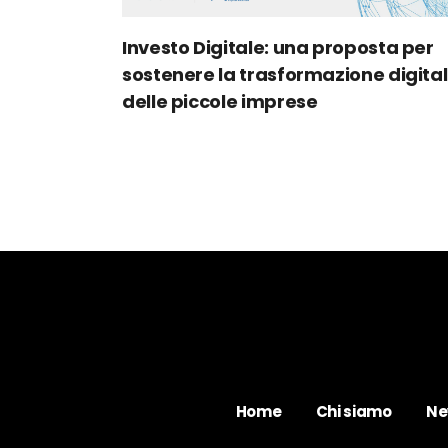
Investo Digitale: una proposta per
sostenere la trasformazione digita
delle piccole imprese
Home
Chi siamo
Ne