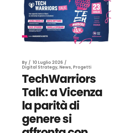
By
10 Luglio 2026
Digital Strategy
,
News
,
Progetti
TechWarriors
Talk: a Vicenza
la parità di
genere si
affronta con