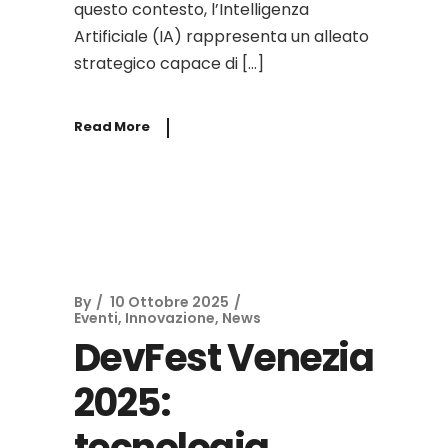
questo contesto, l’Intelligenza
Artificiale (IA) rappresenta un alleato
strategico capace di […]
Read More
By
10 Ottobre 2025
Eventi
,
Innovazione
,
News
DevFest Venezia
2025:
tecnologia,