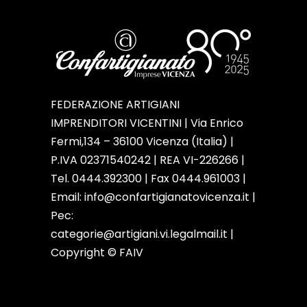
FEDERAZIONE ARTIGIANI
IMPRENDITORI VICENTINI | Via Enrico
Fermi,134 – 36100 Vicenza (Italia) |
P.IVA 02371540242 | REA VI-226266 |
Tel. 0444.392300 | Fax 0444.961003 |
Email:
info@confartigianatovicenza.it
|
Pec:
categorie@artigiani.vi.legalmail.it |
Copyright © FAIV