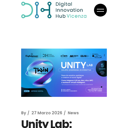
By
27 Marzo 2026
News
Unity Lab: