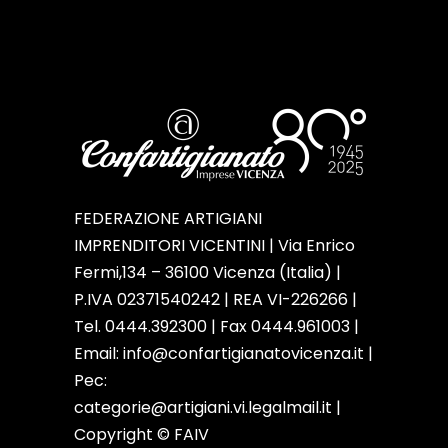
FEDERAZIONE ARTIGIANI
IMPRENDITORI VICENTINI | Via Enrico
Fermi,134 – 36100 Vicenza (Italia) |
P.IVA 02371540242 | REA VI-226266 |
Tel. 0444.392300 | Fax 0444.961003 |
Email:
info@confartigianatovicenza.it
|
Pec:
categorie@artigiani.vi.legalmail.it |
Copyright © FAIV