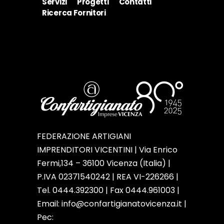
Servizi
Progetti
Contatti
Ricerca Fornitori
FEDERAZIONE ARTIGIANI
IMPRENDITORI VICENTINI | Via Enrico
Fermi,134 – 36100 Vicenza (Italia) |
P.IVA 02371540242 | REA VI-226266 |
Tel. 0444.392300 | Fax 0444.961003 |
Email:
info@confartigianatovicenza.it
|
Pec: