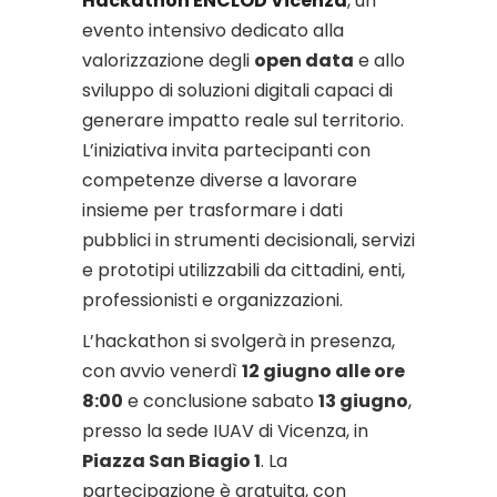
Hackathon ENCLOD Vicenza
, un
evento intensivo dedicato alla
valorizzazione degli
open data
e allo
sviluppo di soluzioni digitali capaci di
generare impatto reale sul territorio.
L’iniziativa invita partecipanti con
competenze diverse a lavorare
insieme per trasformare i dati
pubblici in strumenti decisionali, servizi
e prototipi utilizzabili da cittadini, enti,
professionisti e organizzazioni.
L’hackathon si svolgerà in presenza,
con avvio venerdì
12 giugno alle ore
8:00
e conclusione sabato
13 giugno
,
presso la sede IUAV di Vicenza, in
Piazza San Biagio 1
. La
partecipazione è gratuita, con