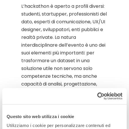
L’hackathon è aperto a profili diversi:
studenti, startupper, professionisti del
dato, esperti di comunicazione, UX/UI
designer, sviluppatori, enti pubblici e
realtà private. La natura
interdisciplinare dell’evento è uno dei
suoi elementi più importanti: per
trasformare un dataset in una
soluzione utile non servono solo
competenze tecniche, ma anche
capacità di analisi, progettazione,
comunicazione, design e visione
strategica.
I partecipanti saranno invitati a
Questo sito web utilizza i cookie
lavorare in team, combinando
competenze legate a dati, design,
Utilizziamo i cookie per personalizzare contenuti ed