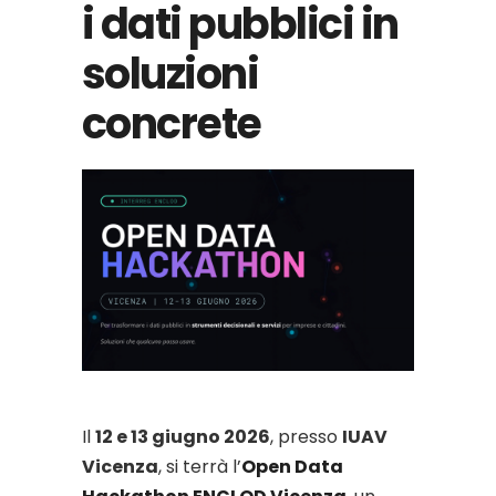
i dati pubblici in
soluzioni
concrete
Il
12 e 13 giugno 2026
, presso
IUAV
Vicenza
, si terrà l’
Open Data