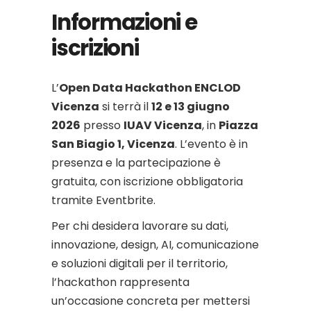
Informazioni e
iscrizioni
L’
Open Data Hackathon ENCLOD
Vicenza
si terrà il
12 e 13 giugno
2026
presso
IUAV Vicenza
, in
Piazza
San Biagio 1, Vicenza
. L’evento è in
presenza e la partecipazione è
gratuita, con iscrizione obbligatoria
tramite Eventbrite.
Per chi desidera lavorare su dati,
innovazione, design, AI, comunicazione
e soluzioni digitali per il territorio,
l’hackathon rappresenta
un’occasione concreta per mettersi