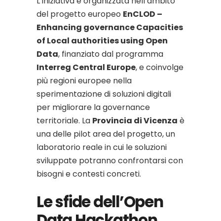
L’iniziativa è organizzata nell’ambito
del progetto europeo
EnCLOD –
Enhancing governance Capacities
of Local authorities using Open
Data
, finanziato dal programma
Interreg Central Europe
, e coinvolge
più regioni europee nella
sperimentazione di soluzioni digitali
per migliorare la governance
territoriale. La
Provincia di Vicenza
è
una delle pilot area del progetto, un
laboratorio reale in cui le soluzioni
sviluppate potranno confrontarsi con
bisogni e contesti concreti.
Le sfide dell’Open
Data Hackathon