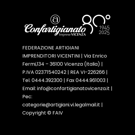
FEDERAZIONE ARTIGIANI
IMPRENDITORI VICENTINI | Via Enrico
Fermi,134 – 36100 Vicenza (Italia) |
P.IVA 02371540242 | REA VI-226266 |
Tel. 0444.392300 | Fax 0444.961003 |
Email:
info@confartigianatovicenza.it
|
Pec:
categorie@artigiani.vi.legalmail.it |
Copyright © FAIV