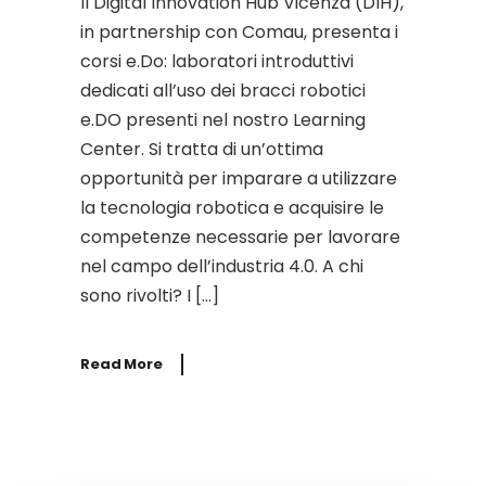
Il Digital Innovation Hub Vicenza (DIH),
in partnership con Comau, presenta i
corsi e.Do: laboratori introduttivi
dedicati all’uso dei bracci robotici
e.DO presenti nel nostro Learning
Center. Si tratta di un’ottima
opportunità per imparare a utilizzare
la tecnologia robotica e acquisire le
competenze necessarie per lavorare
nel campo dell’industria 4.0. A chi
sono rivolti? I […]
Read More