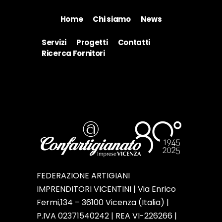
Home
Chi siamo
News
Servizi
Progetti
Contatti
Ricerca Fornitori
FEDERAZIONE ARTIGIANI
IMPRENDITORI VICENTINI | Via Enrico
Fermi,134 – 36100 Vicenza (Italia) |
P.IVA 02371540242 | REA VI-226266 |