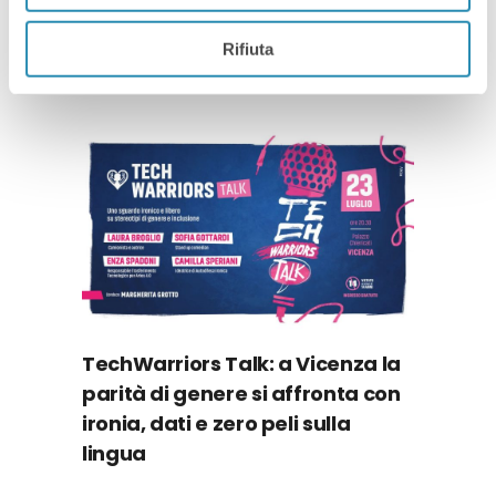
Rifiuta
TechWarriors Talk: a Vicenza la
parità di genere si affronta con
ironia, dati e zero peli sulla
lingua