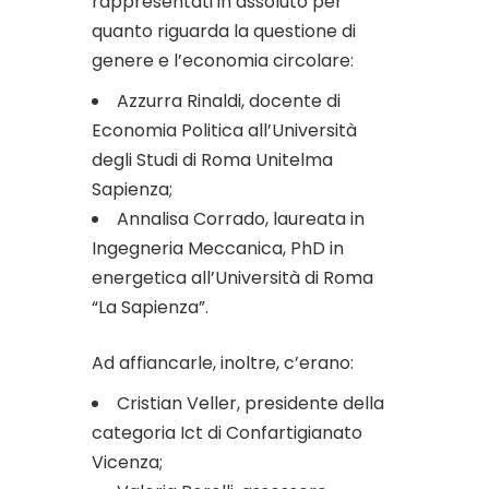
rappresentati in assoluto per
quanto riguarda la questione di
genere e l’economia circolare:
Azzurra Rinaldi, docente di
Economia Politica all’Università
degli Studi di Roma Unitelma
Sapienza;
Annalisa Corrado, laureata in
Ingegneria Meccanica, PhD in
energetica all’Università di Roma
“La Sapienza”.
Ad affiancarle, inoltre, c’erano:
Cristian Veller, presidente della
categoria Ict di Confartigianato
Vicenza;