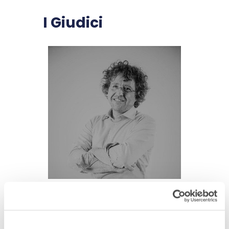
I Giudici
Sandro Venzo