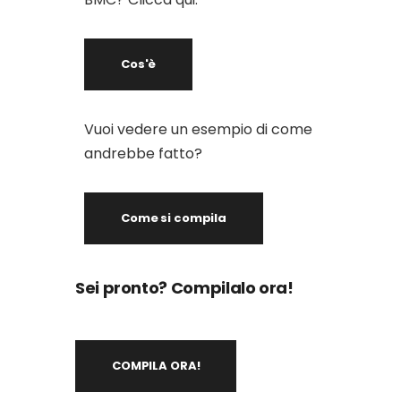
Cos'è
Vuoi vedere un esempio di come
andrebbe fatto?
Come si compila
Sei pronto? Compilalo ora!
COMPILA ORA!