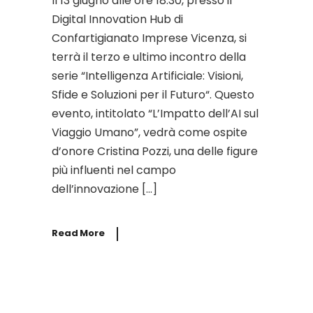
Il 13 giugno alle ore 18.30, presso il
Digital Innovation Hub di
Confartigianato Imprese Vicenza, si
terrà il terzo e ultimo incontro della
serie “Intelligenza Artificiale: Visioni,
Sfide e Soluzioni per il Futuro“. Questo
evento, intitolato “L’Impatto dell’AI sul
Viaggio Umano”, vedrà come ospite
d’onore Cristina Pozzi, una delle figure
più influenti nel campo
dell’innovazione […]
Read More