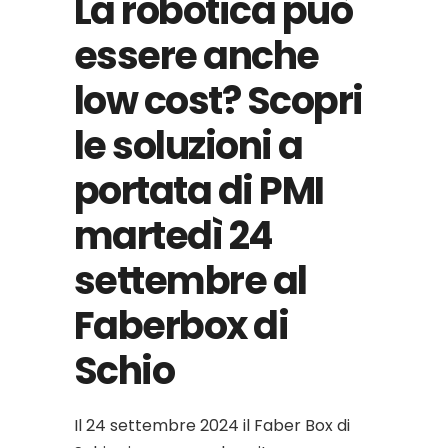
La robotica può
essere anche
low cost? Scopri
le soluzioni a
portata di PMI
martedì 24
settembre al
Faberbox di
Schio
Il 24 settembre 2024 il Faber Box di