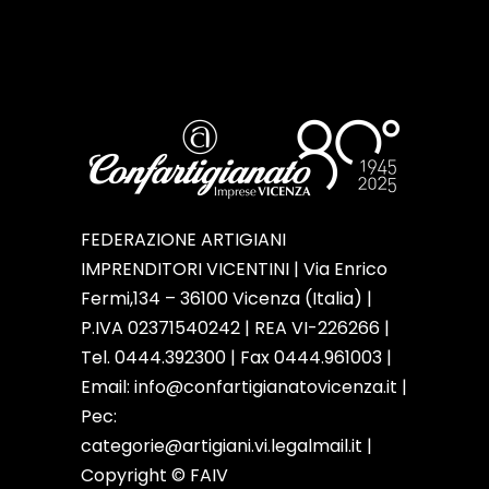
FEDERAZIONE ARTIGIANI
IMPRENDITORI VICENTINI | Via Enrico
Fermi,134 – 36100 Vicenza (Italia) |
P.IVA 02371540242 | REA VI-226266 |
Tel. 0444.392300 | Fax 0444.961003 |
Email:
info@confartigianatovicenza.it
|
Pec:
categorie@artigiani.vi.legalmail.it |
Copyright © FAIV