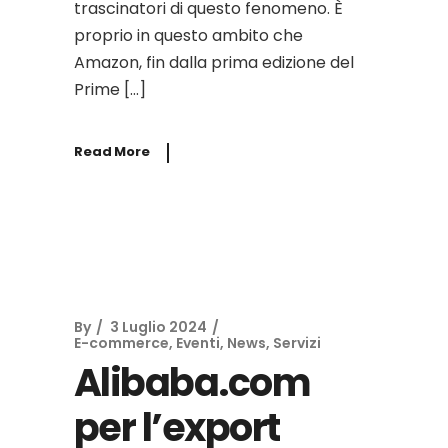
trascinatori di questo fenomeno. È
proprio in questo ambito che
Amazon, fin dalla prima edizione del
Prime […]
Read More
By
3 Luglio 2024
E-commerce
,
Eventi
,
News
,
Servizi
Alibaba.com
per l’export