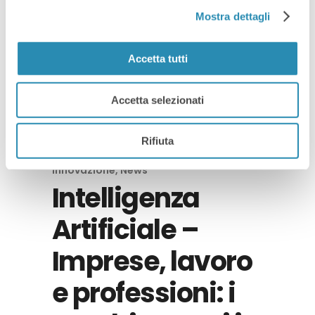
Mostra dettagli
Read More
Accetta tutti
Accetta selezionati
Rifiuta
By
13 Maggio 2024
Innovazione
,
News
Intelligenza
Artificiale –
Imprese, lavoro
e professioni: i