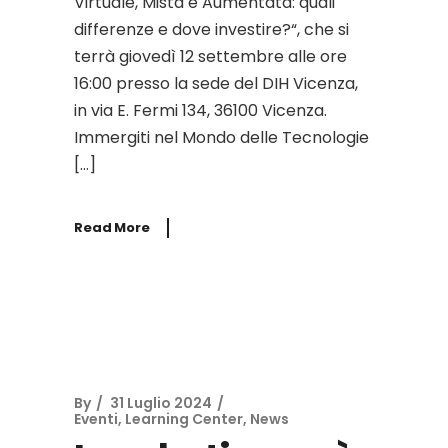
Virtuale, Mista e Aumentata: quali
differenze e dove investire?“, che si
terrà giovedì 12 settembre alle ore
16:00 presso la sede del DIH Vicenza,
in via E. Fermi 134, 36100 Vicenza.
Immergiti nel Mondo delle Tecnologie
[…]
Read More
By
31 Luglio 2024
Eventi
,
Learning Center
,
News