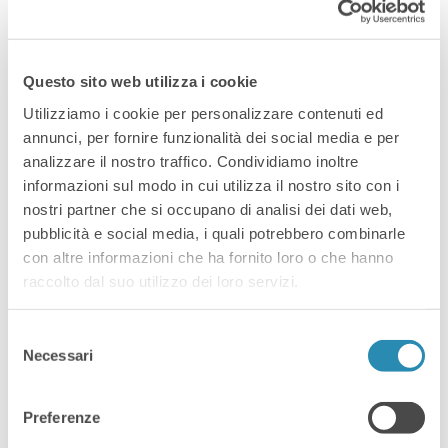
Eventi
Questo sito web utilizza i cookie
Share:
Utilizziamo i cookie per personalizzare contenuti ed
annunci, per fornire funzionalità dei social media e per
analizzare il nostro traffico. Condividiamo inoltre
informazioni sul modo in cui utilizza il nostro sito con i
nostri partner che si occupano di analisi dei dati web,
pubblicità e social media, i quali potrebbero combinarle
con altre informazioni che ha fornito loro o che hanno
raccolto dal suo utilizzo dei loro servizi.
Selezione
Necessari
del
consenso
Preferenze