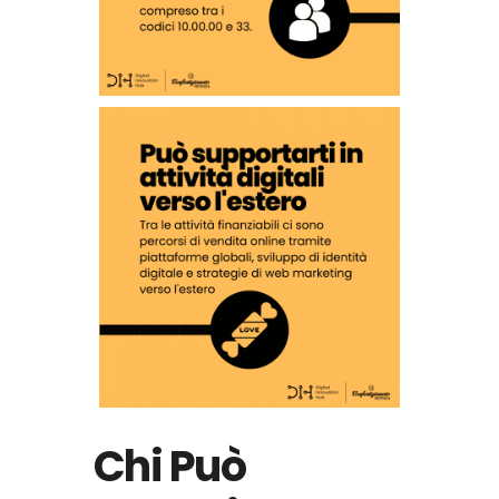
Chi Può