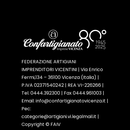
FEDERAZIONE ARTIGIANI
IMPRENDITORI VICENTINI | Via Enrico
Fermi,134 – 36100 Vicenza (Italia) |
P.IVA 02371540242 | REA VI-226266 |
Tel. 0444.392300 | Fax 0444.961003 |
Email:
info@confartigianatovicenza.it
|
Pec:
categorie@artigiani.vi.legalmail.it |
Copyright © FAIV