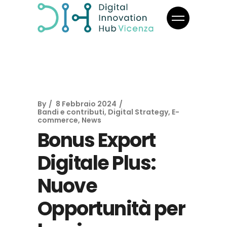
By
8 Febbraio 2024
Bandi e contributi
,
Digital Strategy
,
E-
commerce
,
News
Bonus Export
Digitale Plus:
Nuove
Opportunità per