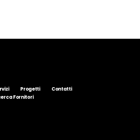
rvizi
Progetti
Contatti
cerca Fornitori