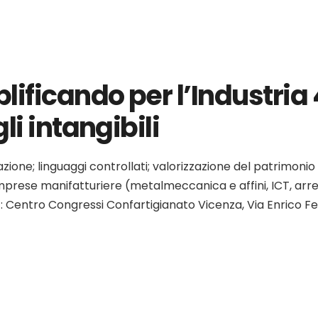
ficando per l’Industria 
li intangibili
ne; linguaggi controllati; valorizzazione del patrimonio in
imprese manifatturiere (metalmeccanica e affini, ICT, arred
 Centro Congressi Confartigianato Vicenza, Via Enrico F