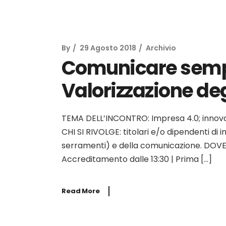
By
29 Agosto 2018
Archivio
Comunicare sempli
Valorizzazione deg
TEMA DELL’INCONTRO: Impresa 4.0; innovazio
CHI SI RIVOLGE: titolari e/o dipendenti di 
serramenti) e della comunicazione. DOVE:
Accreditamento dalle 13:30 | Prima […]
Read More