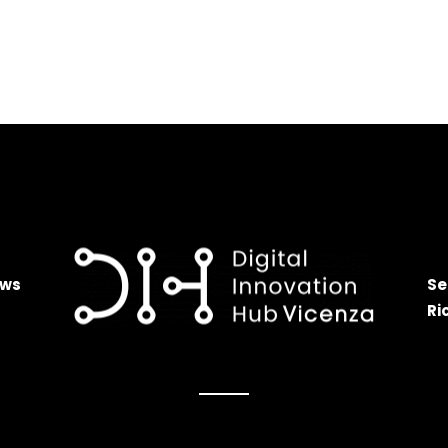
ws
Se
Ri