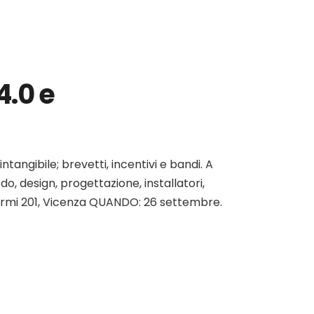
4.0 e
tangibile; brevetti, incentivi e bandi. A
o, design, progettazione, installatori,
ermi 201, Vicenza QUANDO: 26 settembre.