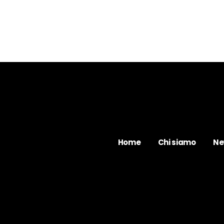
Home
Chi siamo
Ne