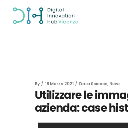
By
18 Marzo 2021
Data Science
,
News
Utilizzare le immag
azienda: case his