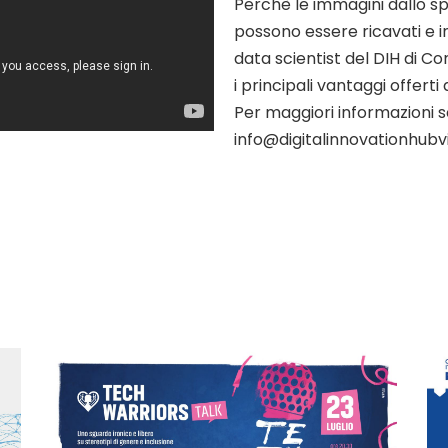
Perchè le immagini dallo sp
possono essere ricavati e i
data scientist del DIH di C
i principali vantaggi offerti 
Per maggiori informazioni sc
info@digitalinnovationhubvi