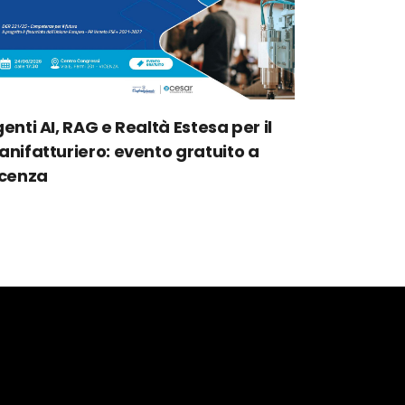
enti AI, RAG e Realtà Estesa per il
nifatturiero: evento gratuito a
icenza