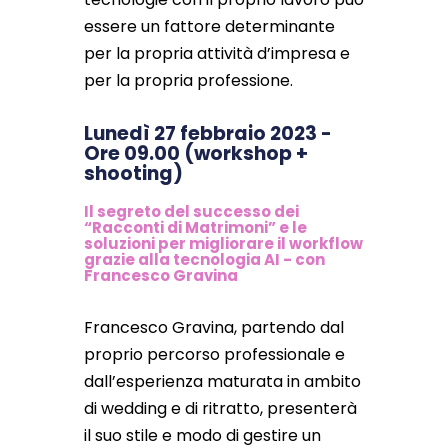
essere un fattore determinante
per la propria attività d’impresa e
per la propria professione.
Lunedì 27 febbraio 2023 -
Ore 09.00 (workshop +
shooting)
Il segreto del successo dei
“Racconti di Matrimoni” e le
soluzioni per migliorare il workflow
grazie alla tecnologia AI - con
Francesco Gravina
Francesco Gravina, partendo dal
proprio percorso professionale e
dall’esperienza maturata in ambito
di wedding e di ritratto, presenterà
il suo stile e modo di gestire un