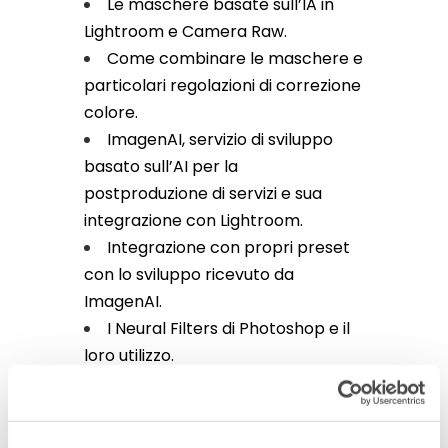
Le maschere basate sull’IA in
Lightroom e Camera Raw.
Come combinare le maschere e
particolari regolazioni di correzione
colore.
ImagenAI, servizio di sviluppo
basato sull’AI per la
postproduzione di servizi e sua
integrazione con Lightroom.
Integrazione con propri preset
con lo sviluppo ricevuto da
ImagenAI.
I Neural Filters di Photoshop e il
loro utilizzo.
L’IA integrata con gli strumenti di
selezione.
Esempi di software di terze parti