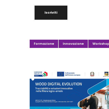
Iscriviti
Formazione
Innovazione
Worksho