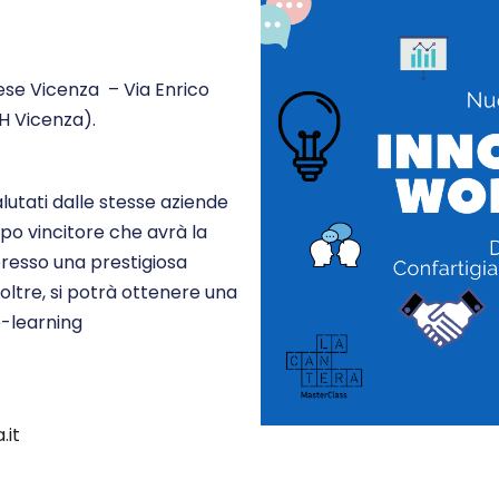
ese Vicenza – Via Enrico
IH Vicenza).
alutati dalle stesse aziende
po vincitore che avrà la
presso una prestigiosa
noltre, si potrà ottenere una
e-learning
.it