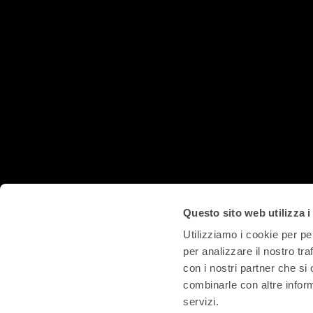
Questo sito web utilizza i
Utilizziamo i cookie per pe
per analizzare il nostro tra
con i nostri partner che si
combinarle con altre inform
servizi.