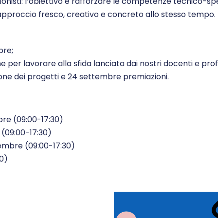
onisti: l’obiettivo è rafforzare le competenze tecnico-spec
 approccio fresco, creativo e concreto allo stesso tempo.
bre;
per lavorare alla sfida lanciata dai nostri docenti e prof
ne dei progetti e 24 settembre premiazioni.
mbre (09:00-17:30)
 (09:00-17:30)
tembre (09:00-17:30)
30)