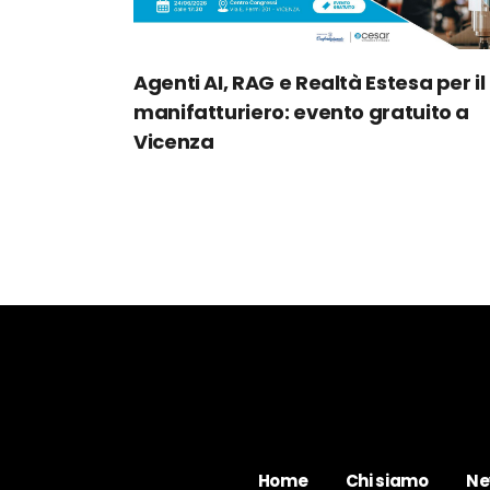
Agenti AI, RAG e Realtà Estesa per il
manifatturiero: evento gratuito a
Vicenza
Home
Chi siamo
Ne