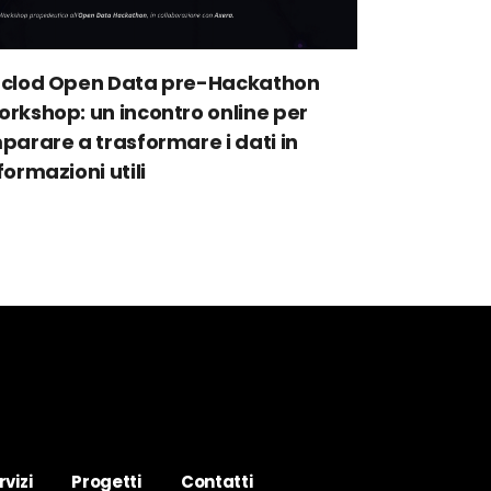
nclod Open Data pre-Hackathon
rkshop: un incontro online per
parare a trasformare i dati in
formazioni utili
rvizi
Progetti
Contatti