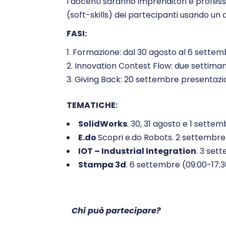
I docenti saranno imprenditori e professi
(soft-skills) dei partecipanti usando un
FASI:
Formazione: dal 30 agosto al 6 settem
Innovation Contest Flow: due settimane 
Giving Back: 20 settembre presentazio
TEMATICHE:
SolidWorks
. 30, 31 agosto e 1 sette
E.do
Scopri e.do Robots. 2 settembre
IOT – Industrial Integration
. 3 set
Stampa 3d
. 6 settembre (09:00-17:
Chi può partecipare?