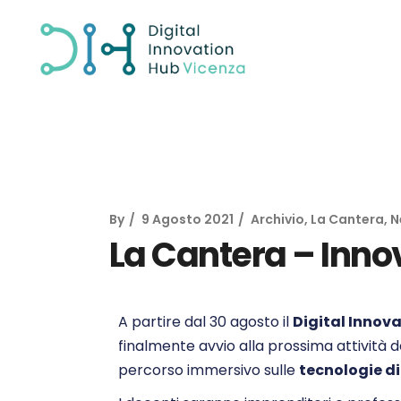
By
9 Agosto 2021
Archivio
,
La Cantera
,
N
La Cantera – Inno
A partire dal 30 agosto il
Digital Innov
finalmente avvio alla prossima attività 
percorso immersivo sulle
tecnologie di