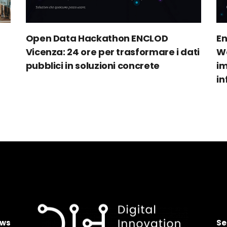
Open Data Hackathon ENCLOD
E
Vicenza: 24 ore per trasformare i dati
Wo
pubblici in soluzioni concrete
im
in
ws
Se