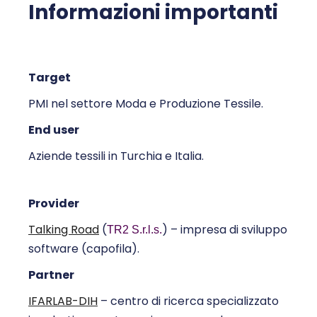
Informazioni importanti
Target
PMI nel settore Moda e Produzione Tessile.
End user
Aziende tessili in Turchia e Italia.
Provider
Talking Road
(
) – impresa di sviluppo
TR2 S.r.l.s.
software (capofila).
Partner
IFARLAB-DIH
– centro di ricerca specializzato