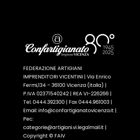
FEDERAZIONE ARTIGIANI
IMPRENDITORI VICENTINI | Via Enrico
Fermi,134 – 36100 Vicenza (Italia) |
P.IVA 02371540242 | REA VI-226266 |
Tel. 0444.392300 | Fax 0444.961003 |
Email:
info@confartigianatovicenza.it
|
Pec:
categorie@artigiani.vi.legalmail.it |
Copyright © FAIV