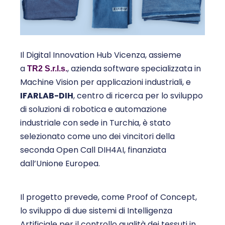
Il Digital Innovation Hub Vicenza, assieme
a
, azienda software specializzata in
TR2 S.r.l.s.
Machine Vision per applicazioni industriali, e
IFARLAB-DIH
, centro di ricerca per lo sviluppo
di soluzioni di robotica e automazione
industriale con sede in Turchia, è stato
selezionato come uno dei vincitori della
seconda Open Call DIH4AI, finanziata
dall’Unione Europea.
Il progetto prevede, come Proof of Concept,
lo sviluppo di due sistemi di Intelligenza
Artificiale per il controllo qualità dei tessuti in