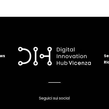
ws
Se
Ri
Seguici sui social