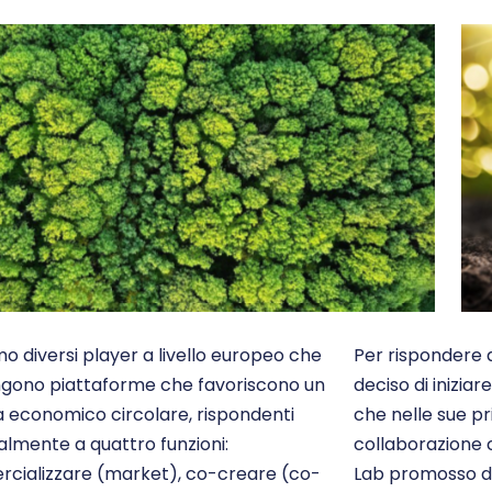
o diversi player a livello europeo che
Per rispondere
gono piattaforme che favoriscono un
deciso di inizia
 economico circolare, rispondenti
che nelle sue pr
almente a quattro funzioni:
collaborazione 
cializzare (market), co-creare (co-
Lab promosso dal