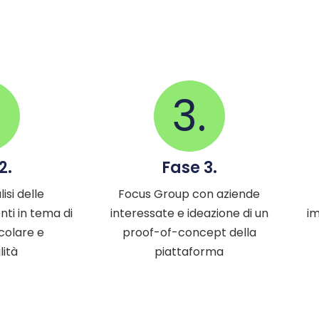
.
3.
2.
Fase 3.
isi delle
Focus Group con aziende
nti in tema di
interessate e ideazione di un
im
colare e
proof-of-concept della
lità
piattaforma