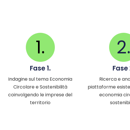
1.
2
Fase 1.
Fase 
Indagine sul tema Economia
Ricerca e anal
Circolare e Sostenibilità
piattaforme esiste
coinvolgendo le imprese del
economia cir
territorio
sostenibi