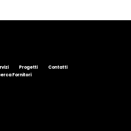
rvizi
Progetti
Contatti
cerca Fornitori