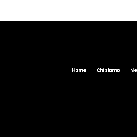
Home
Chi siamo
Ne