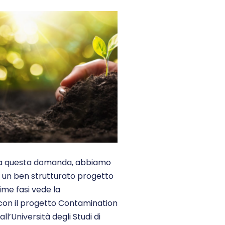
 a questa domanda, abbiamo
re un ben strutturato progetto
ime fasi vede la
con il progetto Contamination
l’Università degli Studi di