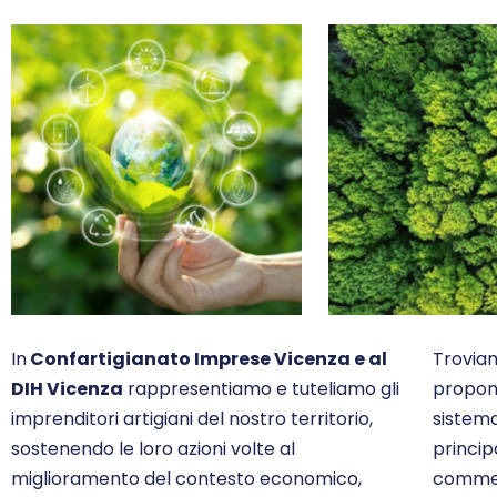
In
Confartigianato Imprese Vicenza e al
Troviam
DIH Vicenza
rappresentiamo e tuteliamo gli
propon
imprenditori artigiani del nostro territorio,
sistema
sostenendo le loro azioni volte al
princip
miglioramento del contesto economico,
commer