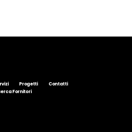
rvizi
Progetti
Contatti
cerca Fornitori