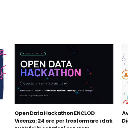
Open Data Hackathon ENCLOD
Av
Vicenza: 24 ore per trasformare i dati
Di